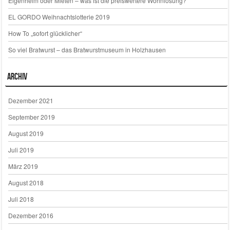
Eigenheim oder Mieten – was ist die preiswertere Wohnlösung?
EL GORDO Weihnachtslotterie 2019
How To „sofort glücklicher“
So viel Bratwurst – das Bratwurstmuseum in Holzhausen
Archiv
Dezember 2021
September 2019
August 2019
Juli 2019
März 2019
August 2018
Juli 2018
Dezember 2016