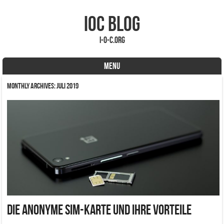
IOC Blog
i-o-c.org
MENU
Skip to content
Monthly Archives:
Juli 2019
Die anonyme SIM-Karte und ihre Vorteile