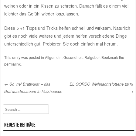
weinen oder in ein Kissen zu schreien. Danach fällt es einem viel
leichter das Gefühl wieder loszulassen.
Diese 5 +1 Tipps und Tricks helfen schnell und wirksam. Natürlich
gibt es noch viele weitere und jedem helfen verschiedene Dinge
unterschiedlich gut. Probieren Sie doch einfach mal herum.
This entry was posted in
Allgemein
,
Gesundheit
,
Ratgeber
. Bookmark the
permalink
.
←
So viel Bratwurst – das
EL GORDO Weihnachtslotterie 2019
Bratwurstmuseum in Holzhausen
→
Post navigation
Search
Neueste Beiträge