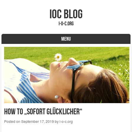
IOC Blog
i-o-c.org
MENU
Skip to content
How To „sofort glücklicher“
Posted on
September 17, 2019
by
i-o-c.org