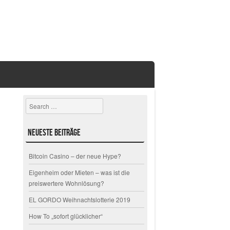
Search
Neueste Beiträge
Bitcoin Casino – der neue Hype?
Eigenheim oder Mieten – was ist die
preiswertere Wohnlösung?
EL GORDO Weihnachtslotterie 2019
How To „sofort glücklicher“