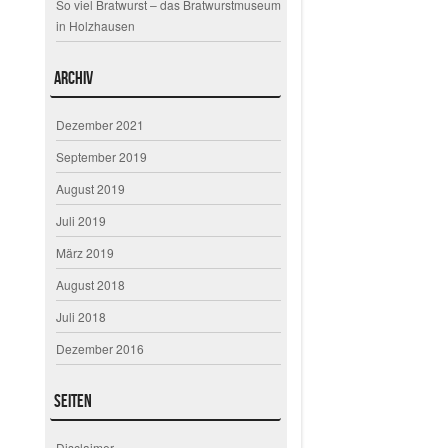
So viel Bratwurst – das Bratwurstmuseum
in Holzhausen
Archiv
Dezember 2021
September 2019
August 2019
Juli 2019
März 2019
August 2018
Juli 2018
Dezember 2016
Seiten
Disclaimer