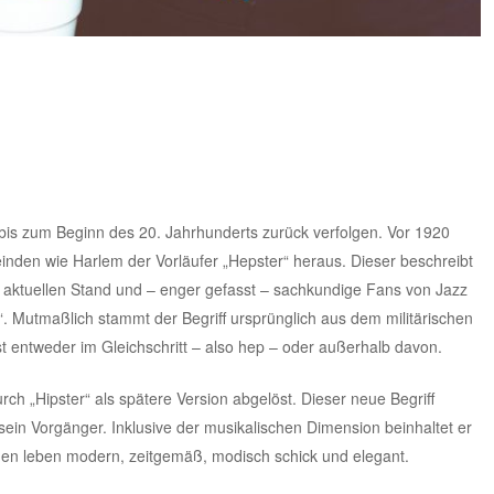
ch bis zum Beginn des 20. Jahrhunderts zurück verfolgen. Vor 1920
inden wie Harlem der Vorläufer „Hepster“ heraus. Dieser beschreibt
m aktuellen Stand und – enger gefasst – sachkundige Fans von Jazz
e“. Mutmaßlich stammt der Begriff ursprünglich aus dem militärischen
 ist entweder im Gleichschritt – also hep – oder außerhalb davon.
h „Hipster“ als spätere Version abgelöst. Dieser neue Begriff
sein Vorgänger. Inklusive der musikalischen Dimension beinhaltet er
en leben modern, zeitgemäß, modisch schick und elegant.