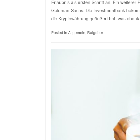
Erlaubnis als ersten Schritt an. Ein weitere
Goldman-Sachs. Die Investmentbank bekommt
die Kryptowährung geäußert hat, was ebenfa
Posted in
Allgemein
,
Ratgeber