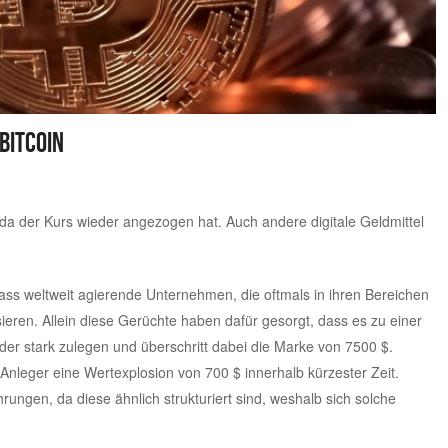
Bitcoin
 da der Kurs wieder angezogen hat. Auch andere digitale Geldmittel
dass weltweit agierende Unternehmen, die oftmals in ihren Bereichen
ssieren. Allein diese Gerüchte haben dafür gesorgt, dass es zu einer
er stark zulegen und überschritt dabei die Marke von 7500 $.
nleger eine Wertexplosion von 700 $ innerhalb kürzester Zeit.
rungen, da diese ähnlich strukturiert sind, weshalb sich solche
.