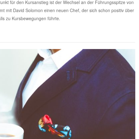
r Punkt für den Kursanstieg ist der Wechsel an der Führungsspitze von
 mit David Solomon einen neuen Chef, der sich schon positiv über
lls zu Kursbewegungen führte.