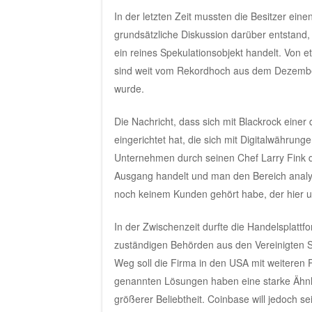
In der letzten Zeit mussten die Besitzer ei
grundsätzliche Diskussion darüber entstand, 
ein reines Spekulationsobjekt handelt. Von 
sind weit vom Rekordhoch aus dem Dezember 
wurde.
Die Nachricht, dass sich mit Blackrock eine
eingerichtet hat, die sich mit Digitalwährung
Unternehmen durch seinen Chef Larry Fink da
Ausgang handelt und man den Bereich analys
noch keinem Kunden gehört habe, der hier un
In der Zwischenzeit durfte die Handelsplattf
zuständigen Behörden aus den Vereinigten 
Weg soll die Firma in den USA mit weiteren
genannten Lösungen haben eine starke Ähnli
größerer Beliebtheit. Coinbase will jedoch se