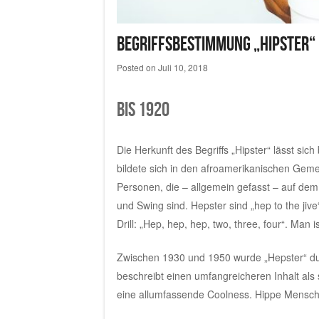
Begriffsbestimmung „Hipster“
Posted on
Juli 10, 2018
Bis 1920
Die Herkunft des Begriffs „Hipster“ lässt si
bildete sich in den afroamerikanischen Geme
Personen, die – allgemein gefasst – auf de
und Swing sind. Hepster sind „hep to the jiv
Drill: „Hep, hep, hep, two, three, four“. Man
Zwischen 1930 und 1950 wurde „Hepster“ durc
beschreibt einen umfangreicheren Inhalt als 
eine allumfassende Coolness. Hippe Mensch