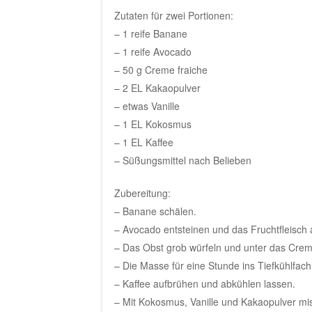
Zutaten für zwei Portionen:
– 1 reife Banane
– 1 reife Avocado
– 50 g Creme fraiche
– 2 EL Kakaopulver
– etwas Vanille
– 1 EL Kokosmus
– 1 EL Kaffee
– Süßungsmittel nach Belieben
Zubereitung:
– Banane schälen.
– Avocado entsteinen und das Fruchtfleisch a
– Das Obst grob würfeln und unter das Crem
– Die Masse für eine Stunde ins Tiefkühlfach 
– Kaffee aufbrühen und abkühlen lassen.
– Mit Kokosmus, Vanille und Kakaopulver mi