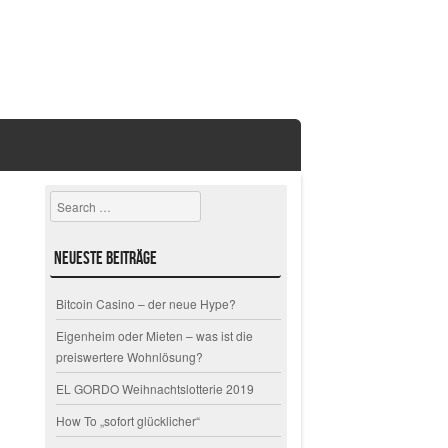
Search
Neueste Beiträge
Bitcoin Casino – der neue Hype?
Eigenheim oder Mieten – was ist die
preiswertere Wohnlösung?
EL GORDO Weihnachtslotterie 2019
How To „sofort glücklicher“