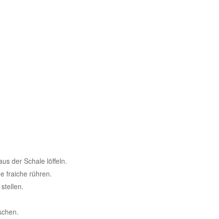
us der Schale löffeln.
e fraiche rühren.
stellen.
schen.