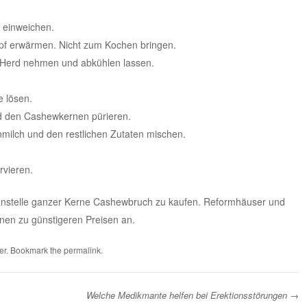
 einweichen.
pf erwärmen. Nicht zum Kochen bringen.
m Herd nehmen und abkühlen lassen.
e lösen.
nd den Cashewkernen pürieren.
milch und den restlichen Zutaten mischen.
rvieren.
 anstelle ganzer Kerne Cashewbruch zu kaufen. Reformhäuser und
nen zu günstigeren Preisen an.
er
. Bookmark the
permalink
.
Welche Medikmante helfen bei Erektionsstörungen
→