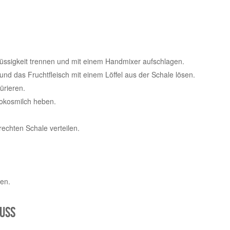
lüssigkeit trennen und mit einem Handmixer aufschlagen.
nd das Fruchtfleisch mit einem Löffel aus der Schale lösen.
ürieren.
okosmilch heben.
echten Schale verteilen.
en.
uss