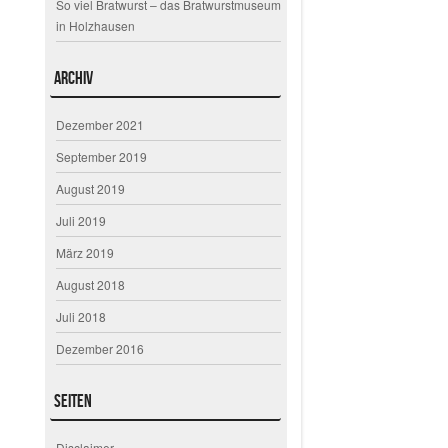
So viel Bratwurst – das Bratwurstmuseum
in Holzhausen
Archiv
Dezember 2021
September 2019
August 2019
Juli 2019
März 2019
August 2018
Juli 2018
Dezember 2016
Seiten
Disclaimer