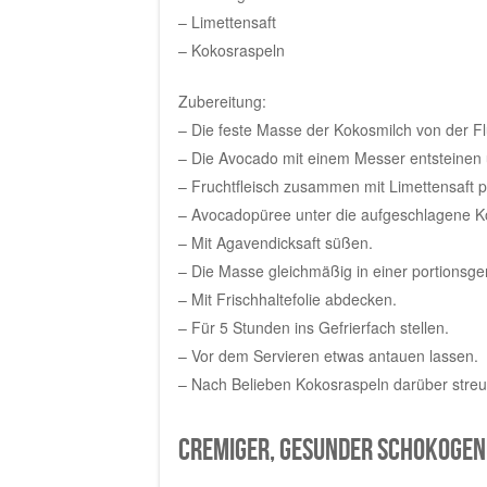
– Limettensaft
– Kokosraspeln
Zubereitung:
– Die feste Masse der Kokosmilch von der F
– Die Avocado mit einem Messer entsteinen u
– Fruchtfleisch zusammen mit Limettensaft p
– Avocadopüree unter die aufgeschlagene K
– Mit Agavendicksaft süßen.
– Die Masse gleichmäßig in einer portionsger
– Mit Frischhaltefolie abdecken.
– Für 5 Stunden ins Gefrierfach stellen.
– Vor dem Servieren etwas antauen lassen.
– Nach Belieben Kokosraspeln darüber streu
Cremiger, gesunder Schokogen