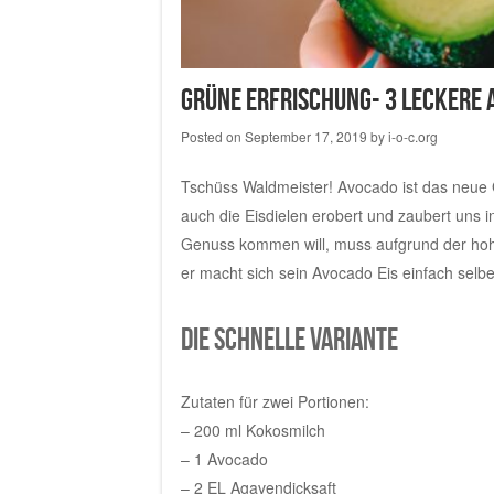
Grüne Erfrischung- 3 leckere
Posted on
September 17, 2019
by
i-o-c.org
Tschüss Waldmeister! Avocado ist das neue 
auch die Eisdielen erobert und zaubert uns i
Genuss kommen will, muss aufgrund der hoh
er macht sich sein Avocado Eis einfach selb
Die schnelle Variante
Zutaten für zwei Portionen:
– 200 ml Kokosmilch
– 1 Avocado
– 2 EL Agavendicksaft