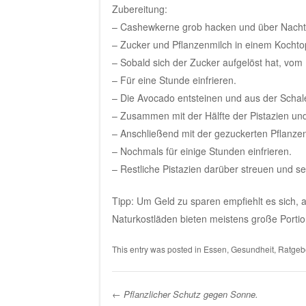
Zubereitung:
– Cashewkerne grob hacken und über Nacht
– Zucker und Pflanzenmilch in einem Kochto
– Sobald sich der Zucker aufgelöst hat, vo
– Für eine Stunde einfrieren.
– Die Avocado entsteinen und aus der Schal
– Zusammen mit der Hälfte der Pistazien u
– Anschließend mit der gezuckerten Pflanzen
– Nochmals für einige Stunden einfrieren.
– Restliche Pistazien darüber streuen und se
Tipp: Um Geld zu sparen empfiehlt es sich,
Naturkostläden bieten meistens große Portio
This entry was posted in
Essen
,
Gesundheit
,
Ratgeb
←
Pflanzlicher Schutz gegen Sonne.