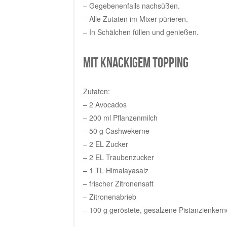
– Gegebenenfalls nachsüßen.
– Alle Zutaten im Mixer pürieren.
– In Schälchen füllen und genießen.
Mit knackigem Topping
Zutaten:
– 2 Avocados
– 200 ml Pflanzenmilch
– 50 g Cashwekerne
– 2 EL Zucker
– 2 EL Traubenzucker
– 1 TL Himalayasalz
– frischer Zitronensaft
– Zitronenabrieb
– 100 g geröstete, gesalzene Pistanzienkern