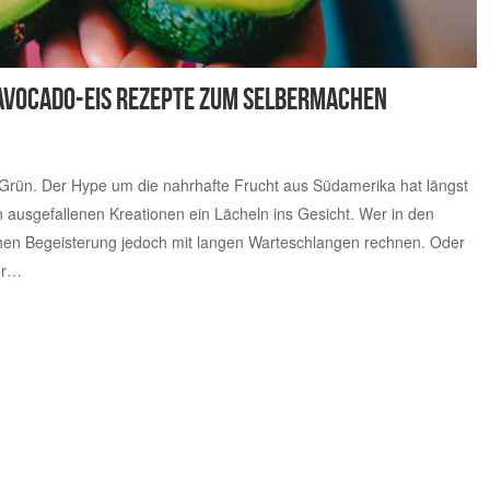
 Avocado-Eis Rezepte zum Selbermachen
Grün. Der Hype um die nahrhafte Frucht aus Südamerika hat längst
n ausgefallenen Kreationen ein Lächeln ins Gesicht. Wer in den
en Begeisterung jedoch mit langen Warteschlangen rechnen. Oder
er…